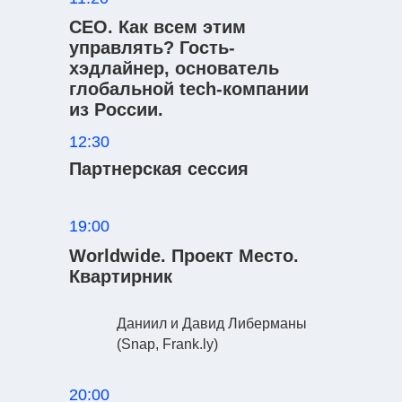
СЕО. Как всем этим
управлять? Гость-
хэдлайнер, основатель
глобальной tech-компании
из России.
12:30
Партнерская сессия
19:00
Worldwide. Проект Место.
Квартирник
Даниил и Давид Либерманы
(Snap, Frank.ly)
20:00