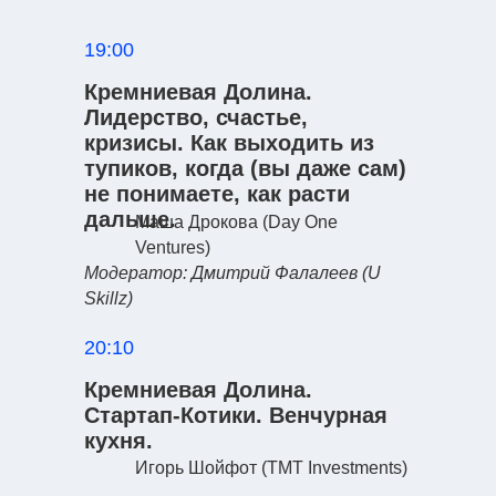
19:00
Кремниевая Долина.
Лидерство, счастье,
кризисы. Как выходить из
тупиков, когда (вы даже сам)
не понимаете, как расти
дальше.
Маша Дрокова
(Day One
Ventures)
Модератор: Дмитрий Фалалеев
(U
Skillz)
20:10
Кремниевая Долина.
Стартап-Котики. Венчурная
кухня.
Игорь Шойфот
(ТMT Investments)