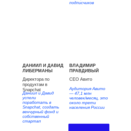
подписчиков
ДАНИИЛ И ДАВИД
ВЛАДИМИР
ЛИБЕРМАНЫ
ПРАВДИВЫЙ
Директора по
СЕО Авито
продуктам в
Аудитория Авито
Snapchat
Даниил и Давид
— 47,1 млн
успели
человек/месяц, это
поработать в
около трети
Snapchat, создать
населения России
венчурный фонд и
собственный
стартап