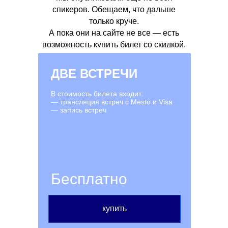
спикеров. Обещаем, что дальше
только круче.
А пока они на сайте не все — есть
возможность купить билет со скидкой.
ДВЕ ВСТРЕЧИ
В стоимость билета входит:
— трансляция встреч с Mesto и Visa
— запись встреч
Бесплатно
купить