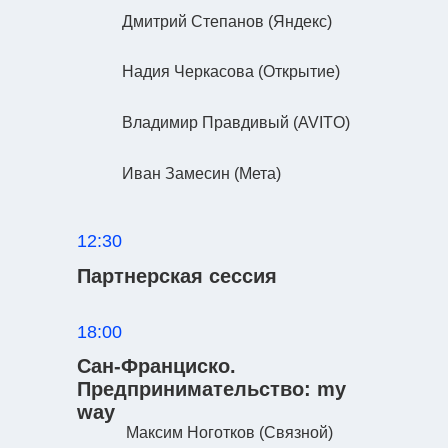
Дмитрий Степанов
(Яндекс)
Надия Черкасова
(Открытие)
Владимир Правдивый
(AVITO)
Иван Замесин
(Мета)
12:30
Партнерская сессия
18:00
Сан-Франциско.
Предпринимательство: my
way
Максим Ноготков
(Связной)