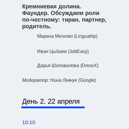
Кремниевая долина.
Фаундер. Обсуждаем роли
по-честному: тиран, партнер,
родитель.
Марина Могилко
(Linguatrip)
Иван Цыбаев
(JobEasy)
Дарья Шаповалова
(DressX)
Модератор: Нина Левчук
(Google)
День 2. 22 апреля
10:10