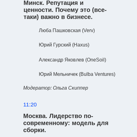
Минск. Репутация и
ценности. Почему это (все-
таки) важно в бизнесе.
Люба Пашковская
(Verv)
Юрий Гурский
(Haxus)
Александр Яковлев
(OneSoil)
Юрий Мельничек
(Bulba Ventures)
Модератор: Ольга Скиппер
11:20
Москва. Лидерство по-
современному: модель для
сборки.