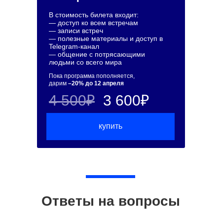
В стоимость билета входит:
— доступ ко всем встречам
— записи встреч
— полезные материалы и доступ в
Telegram-канал
— общение с потрясающими
людьми со всего мира
Пока программа пополняется,
дарим
–20% до 12 апреля
4 500₽
3 600₽
купить
Ответы на вопросы