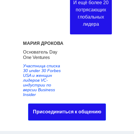
И ещё более 20
потрясающих
глобальных
лидера
МАРИЯ ДРОКОВА
Основатель Day
One Ventures
Участница списка
30 under 30 Forbes
USA и женщин
лидеров VC-
индустрии по
версии Business
Insider
Присоединиться к общению