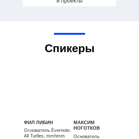
и проекты
Спикеры
ФИЛ ЛИБИН
МАКСИМ
НОГОТКОВ
Основатель Evernote,
All Turtles, mmhmm
Основатель