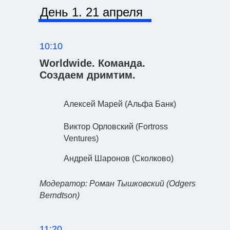
День 1. 21 апреля
10:10
Worldwide. Команда.
Создаем дримтим.
Алексей Марей
(Альфа Банк)
Виктор Орловский
(Fortross
Ventures)
Андрей Шаронов
(Сколково)
Модератор: Роман Тышковский
(Odgers
Berndtson)
11:20